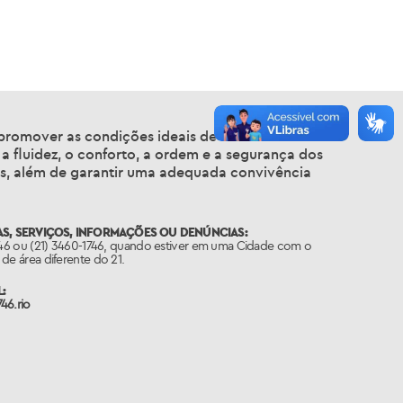
promover as condições ideais de mobilidade na
 a fluidez, o conforto, a ordem e a segurança dos
tos, além de garantir uma adequada convivência
S, SERVIÇOS, INFORMAÇÕES OU DENÚNCIAS:
746 ou (21) 3460-1746, quando estiver em uma Cidade com o
de área diferente do 21.
:
46.rio