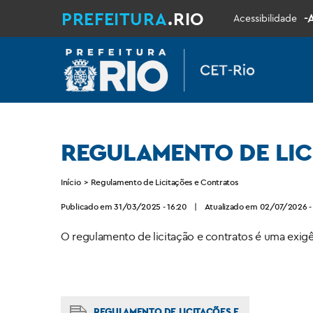
PREFEITURA
.RIO
-
Acessibilidade
REGULAMENTO DE LIC
Início
>
Regulamento de Licitações e Contratos
Publicado em 31/03/2025 - 16:20
|
Atualizado em 02/07/2026 -
O regulamento de licitação e contratos é uma exigê
REGULAMENTO DE LICITAÇÕES E