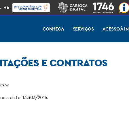
A
+A
CONHEÇA
SERVIÇOS
ACESSO À 
ITAÇÕES E CONTRATOS
 09:57
ncia da Lei 13.303/2016.