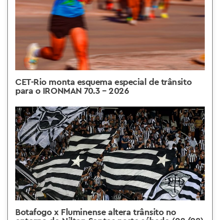
CET-Rio monta esquema especial de trânsito
para o IRONMAN 70.3 – 2026
Botafogo x Fluminense altera trânsito no