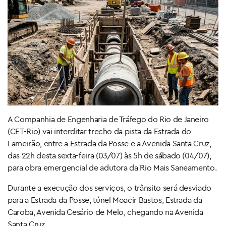
A Companhia de Engenharia de Tráfego do Rio de Janeiro
(CET-Rio) vai interditar trecho da pista da Estrada do
Lameirão, entre a Estrada da Posse e a Avenida Santa Cruz,
das 22h desta sexta-feira (03/07) às 5h de sábado (04/07),
para obra emergencial de adutora da Rio Mais Saneamento.
Durante a execução dos serviços, o trânsito será desviado
para a Estrada da Posse, túnel Moacir Bastos, Estrada da
Caroba, Avenida Cesário de Melo, chegando na Avenida
Santa Cruz.