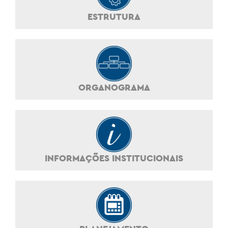
ESTRUTURA
ORGANOGRAMA
INFORMAÇÕES INSTITUCIONAIS