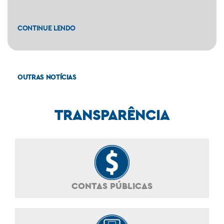
CONTINUE LENDO
OUTRAS NOTÍCIAS
TRANSPARÊNCIA
CONTAS PÚBLICAS