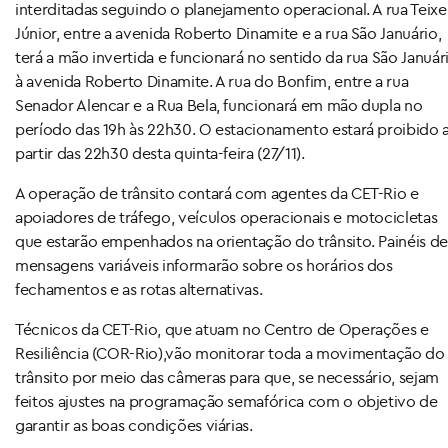
interditadas seguindo o planejamento operacional. A rua Teixe
Júnior, entre a avenida Roberto Dinamite e a rua São Januário,
terá a mão invertida e funcionará no sentido da rua São Január
à avenida Roberto Dinamite. A rua do Bonfim, entre a rua
Senador Alencar e a Rua Bela, funcionará em mão dupla no
período das 19h às 22h30. O estacionamento estará proibido 
partir das 22h30 desta quinta-feira (27/11).
A operação de trânsito contará com agentes da CET-Rio e
apoiadores de tráfego, veículos operacionais e motocicletas
que estarão empenhados na orientação do trânsito. Painéis de
mensagens variáveis informarão sobre os horários dos
fechamentos e as rotas alternativas.
Técnicos da CET-Rio, que atuam no Centro de Operações e
Resiliência (COR-Rio),vão monitorar toda a movimentação do
trânsito por meio das câmeras para que, se necessário, sejam
feitos ajustes na programação semafórica com o objetivo de
garantir as boas condições viárias.