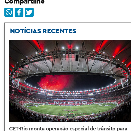
Compartilhe
NOTÍCIAS RECENTES
CET-Rio monta operação especial de trânsito para