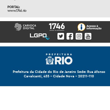
PORTAL:
www.1746.rio
Prefeitura da Cidade do Rio de Janeiro Sede: Rua Afonso
Cavalcanti, 455 - Cidade Nova - 20211-110