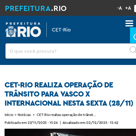
PREFEITURA
.RIO
-A
+A
Pesquisar
CET-RIO REALIZA OPERAÇÃO DE
TRÂNSITO PARA VASCO X
INTERNACIONAL NESTA SEXTA (28/11)
Início
>
Notícias
>
CET-Rio realiza operação de trânsito para Vasco x Internaciona
Publicado em 27/11/2025 - 15:26
|
Atualizado em 02/12/2025 - 15:42