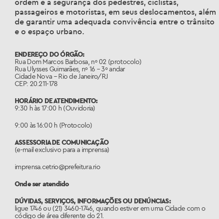
ordem e a segurança dos pedestres, ciclistas,
passageiros e motoristas, em seus deslocamentos, além
de garantir uma adequada convivência entre o trânsito
e o espaço urbano.
ENDEREÇO DO ÓRGÃO:
Rua Dom Marcos Barbosa, nº 02 (protocolo)
Rua Ulysses Guimarães, nº 16 – 3º andar
Cidade Nova – Rio de Janeiro/RJ
CEP: 20.211-178
HORÁRIO DE ATENDIMENTO:
9:30 h às 17:00 h (Ouvidoria)
9:00 às 16:00 h (Protocolo)
ASSESSORIA DE COMUNICAÇÃO
(e-mail exclusivo para a imprensa)
imprensa.cetrio@prefeitura.rio
Onde ser atendido
DÚVIDAS, SERVIÇOS, INFORMAÇÕES OU DENÚNCIAS:
ligue 1746 ou (21) 3460-1746, quando estiver em uma Cidade com o
código de área diferente do 21.