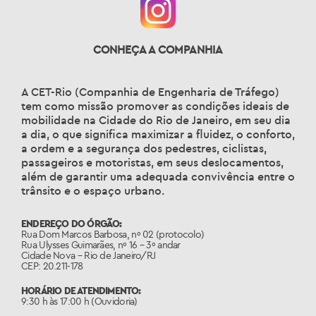
CONHEÇA A COMPANHIA
A CET-Rio (Companhia de Engenharia de Tráfego)
tem como missão promover as condições ideais de
mobilidade na Cidade do Rio de Janeiro, em seu dia
a dia, o que significa maximizar a fluidez, o conforto,
a ordem e a segurança dos pedestres, ciclistas,
passageiros e motoristas, em seus deslocamentos,
além de garantir uma adequada convivência entre o
trânsito e o espaço urbano.
ENDEREÇO DO ÓRGÃO:
Rua Dom Marcos Barbosa, nº 02 (protocolo)
Rua Ulysses Guimarães, nº 16 – 3º andar
Cidade Nova – Rio de Janeiro/RJ
CEP: 20.211-178
HORÁRIO DE ATENDIMENTO:
9:30 h às 17:00 h (Ouvidoria)