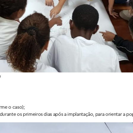
e
rme o caso);
urante os primeiros dias após a implantação, para orientar a po