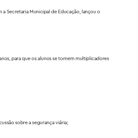
m a Secretaria Municipal de Educação, lançou o
nos, para que os alunos se tornem multiplicadores
scussão sobre a segurança viária;