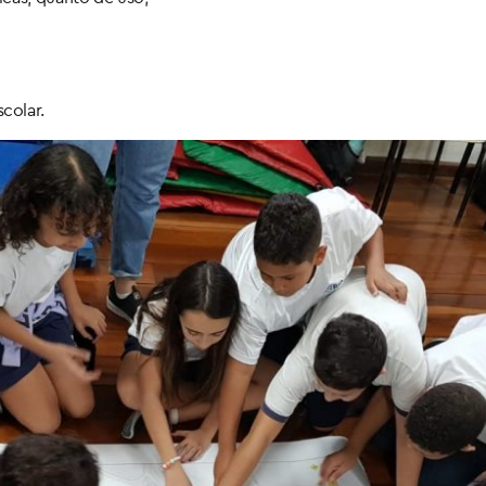
colar.