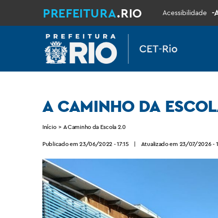
PREFEITURA
.RIO
-
Acessibilidade
A CAMINHO DA ESCOL
Início
>
A Caminho da Escola 2.0
Publicado em 23/06/2022 - 17:15
|
Atualizado em 23/07/2026 - 1