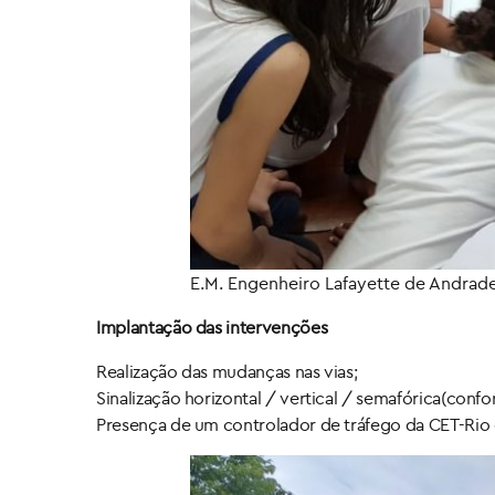
E.M. Engenheiro Lafayette de Andrad
Implantação das intervenções
Realização das mudanças nas vias;
Sinalização horizontal / vertical / semafórica(confo
Presença de um controlador de tráfego da CET-Rio d