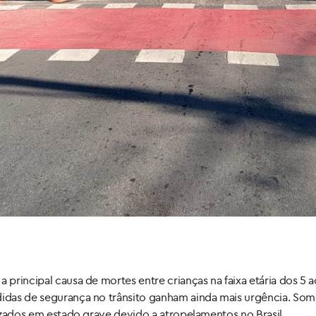
 principal causa de mortes entre crianças na faixa etária dos 5 a
didas de segurança no trânsito ganham ainda mais urgência. Some
alizados em estado grave devido a atropelamentos no Brasil.