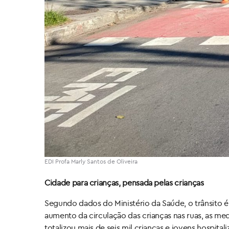
EDI Profa Marly Santos de Oliveira
Cidade para crianças, pensada pelas crianças
Segundo dados do Ministério da Saúde, o trânsito é a
aumento da circulação das crianças nas ruas, as me
totalizou mais de seis mil crianças e jovens hospit