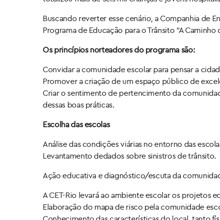
Buscando reverter esse cenário, a Companhia de En
Programa de Educação para o Trânsito “A Caminho d
Os princípios norteadores do programa são:
Convidar a comunidade escolar para pensar a cida
Promover a criação de um espaço público de excelên
Criar o sentimento de pertencimento da comunidade
dessas boas práticas.
Escolha das escolas
Análise das condições viárias no entorno das escola
Levantamento dedados sobre sinistros de trânsito.
Ação educativa e diagnóstico/escuta da comunida
A CET-Rio levará ao ambiente escolar os projetos edu
Elaboração do mapa de risco pela comunidade esco
Conhecimento das características do local, tanto fís